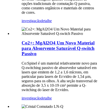
opções tradicionais de comutação Q passiva,
como corantes orgânicos e materiais de centros
de cores.
investigação
detalhe
Co2+: MgAl2O4 Um Novo Material
para Absorvente Saturável Q-switch
Passivo
Co:Spinel é um material relativamente novo para
Q-switching passivo de absorvedor saturável em
lasers que emitem de 1,2 a 1,6 mícrons, em
particular para lasers de Er:vidro de 1,54 μm,
seguros para os olhos. A alta seção transversal de
absorção de 3,5 x 10-19 cm² permite a Q-
switching do laser de Er:vidro.
investigação
detalhe