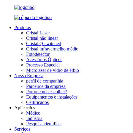
Produtos
Cristal Laser
Cristal não linear
Cristal Q-switched
Cristal infravermelho médio
Fotodetector
Acessórios Ópticos
Processo Especial
Microlaser de vidro de érbio
Nossa Empresa
perfil de companhia
Parceiros da empresa
Por que nos escolher?
Equipamentos e instalações
Certificados
Aplicações
Médico
Indústria
Pesquisa científica
Serviços