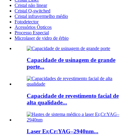
Cristal não linear
Cristal Q-switched
Cristal infravermelho médio
Fotodetector
Acessórios Ópticos
Processo Especial
Microlaser de vidro de érbio
Capacidade de usinagem de grande
porte...
Capacidade de revestimento facial de
alta qualidade...
Laser Er,Cr:YAG–2940nm...