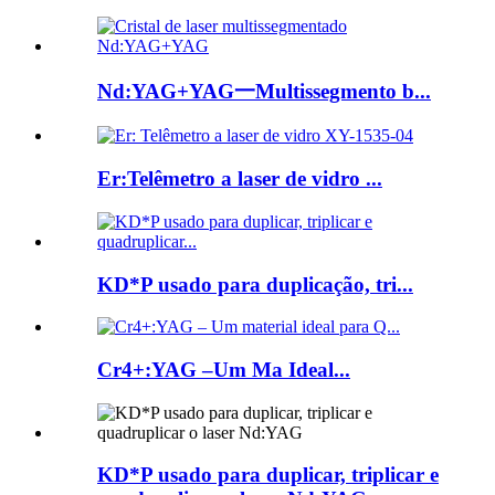
Nd:YAG+YAG一Multissegmento b...
Er:Telêmetro a laser de vidro ...
KD*P usado para duplicação, tri...
Cr4+:YAG –Um Ma Ideal...
KD*P usado para duplicar, triplicar e