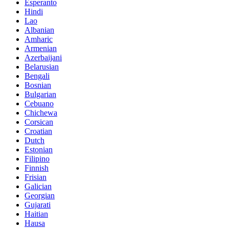
Esperanto
Hindi
Lao
Albanian
Amharic
Armenian
Azerbaijani
Belarusian
Bengali
Bosnian
Bulgarian
Cebuano
Chichewa
Corsican
Croatian
Dutch
Estonian
Filipino
Finnish
Frisian
Galician
Georgian
Gujarati
Haitian
Hausa