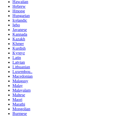
Hawaiian
Hebrew
Hmong
Hungarian
Icelandic
Igbo
Javanese
Kannada
Kazakh
Khmer
Kurdish
Kyrgyz
Latin
Latvian
Lithuanian
Luxembou..
Macedonian
Malagasy
Malay
Malayalam
Maltese
Maori
Marathi
Mongolian
Burmese