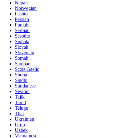
Nepali
Norwegian
Pashto
Persian
Punjabi
Serbian
Sesotho
Sinhala
Slovak
Slovenian
Somali
Samoan
Scots Gaelic
Shona
Sindhi
Sundanese
Swahili
Tajik
Tamil
Telugu
Thai
Ukrainian
Urdu
Uzbek
Vietnamese