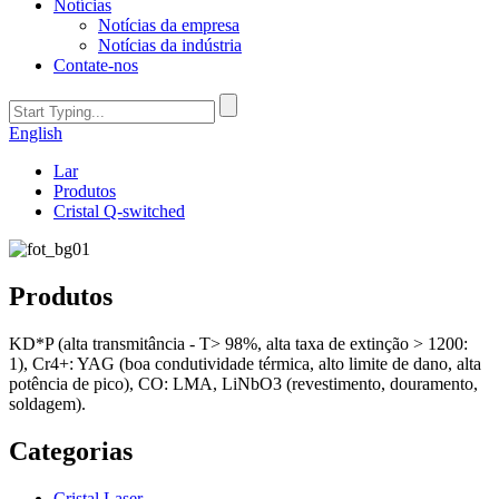
Notícias
Notícias da empresa
Notícias da indústria
Contate-nos
English
Lar
Produtos
Cristal Q-switched
Produtos
KD*P (alta transmitância - T> 98%, alta taxa de extinção > 1200:
1), Cr4+: YAG (boa condutividade térmica, alto limite de dano, alta
potência de pico), CO: LMA, LiNbO3 (revestimento, douramento,
soldagem).
Categorias
Cristal Laser